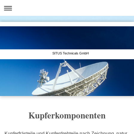
SITUS Technicals GmbH
Kupferkomponenten
Kupferfrästeile und Kupferdrehteile nach Zeichnung, natur