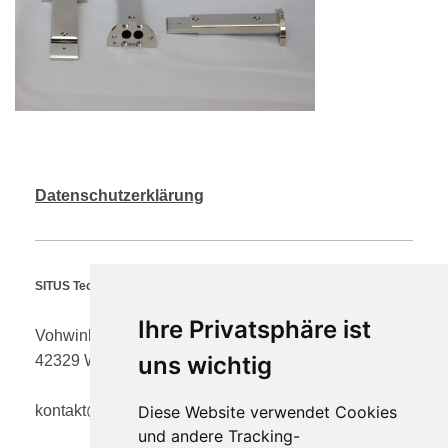
Datenschutzerklärung
SITUS Technicals GmbH
Ihre Privatsphäre ist
Vohwinkeler Str. 58
uns wichtig
42329 Wuppertal
Diese Website verwendet Cookies
kontakt@situs-tec.de
und andere Tracking-