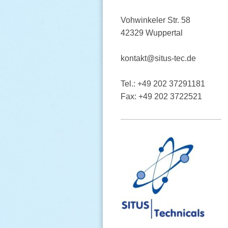
Vohwinkeler Str. 58
42329 Wuppertal
kontakt@situs-tec.de
Tel.: +49 202 37291181
Fax: +49 202 3722521